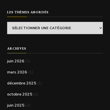
LES THÈMES ABORDÉS
Les
thèmes
abordés
ARCHIVES
juin 2026
(1)
mars 2026
(1)
décembre 2025
(1)
octobre 2025
(1)
juin 2025
(2)