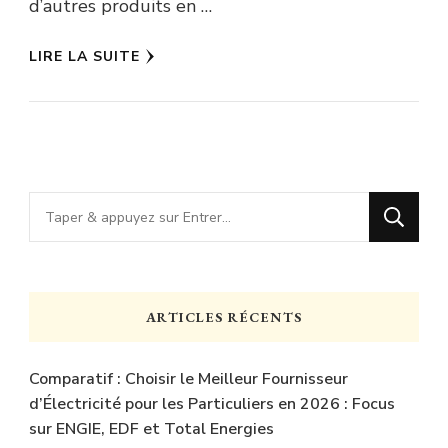
d’autres produits en …
LIRE LA SUITE
Vous
recherchiez
quelque
chose
ARTICLES RÉCENTS
?
Comparatif : Choisir le Meilleur Fournisseur
d’Électricité pour les Particuliers en 2026 : Focus
sur ENGIE, EDF et Total Energies