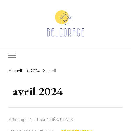
Belgorage
Actualité eco-responsable
Accueil
2024
avril
avril 2024
Affichage : 1 - 1 sur 1 RÉSULTATS