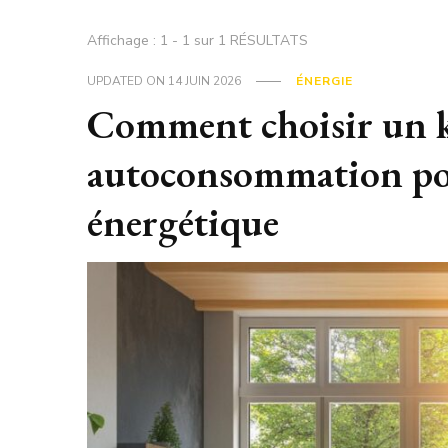
Affichage : 1 - 1 sur 1 RÉSULTATS
UPDATED ON
14 JUIN 2026
ÉNERGIE
Comment choisir un ki
autoconsommation pou
énergétique