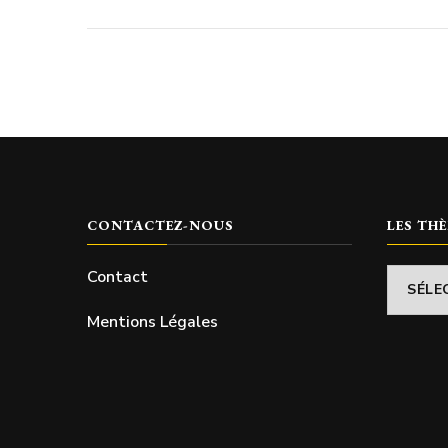
CONTACTEZ-NOUS
LES TH
Contact
Les
thème
Mentions Légales
abordé