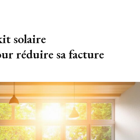
t solaire
r réduire sa facture