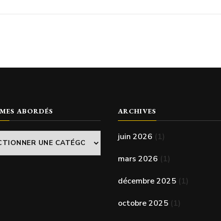
ÈMES ABORDÉS
ARCHIVES
juin 2026
(1)
s
mars 2026
(1)
s
décembre 2025
(1)
octobre 2025
(1)