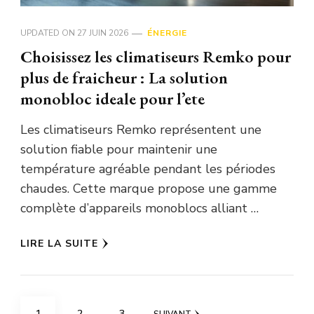
UPDATED ON
27 JUIN 2026
ÉNERGIE
Choisissez les climatiseurs Remko pour
plus de fraicheur : La solution
monobloc ideale pour l’ete
Les climatiseurs Remko représentent une
solution fiable pour maintenir une
température agréable pendant les périodes
chaudes. Cette marque propose une gamme
complète d’appareils monoblocs alliant …
LIRE LA SUITE
Pagination
PAGE
PAGE
PAGE
1
2
3