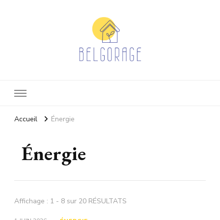
Belgorage
Actualité eco-responsable
Accueil
Énergie
Énergie
Affichage : 1 - 8 sur 20 RÉSULTATS