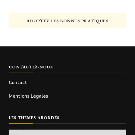
ADOPTEZ LES BONNES PRATIQUES
CONTACTEZ-NOUS
Contact
Mentions Légales
LES THÈMES ABORDÉS
Les