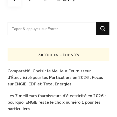
SUIVANT
des
publications
Vous
recherchiez
quelque
chose
ARTICLES RÉCENTS
?
Comparatif : Choisir le Meilleur Fournisseur
d’Électricité pour les Particuliers en 2026 : Focus
sur ENGIE, EDF et Total Energies
Les 7 meilleurs fournisseurs d’électricité en 2026 :
pourquoi ENGIE reste le choix numéro 1 pour les
particuliers