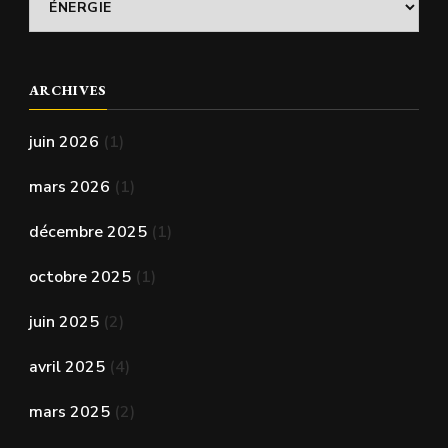
thèmes
abordés
ARCHIVES
juin 2026
(1)
mars 2026
(1)
décembre 2025
(1)
octobre 2025
(1)
juin 2025
(2)
avril 2025
(4)
mars 2025
(2)