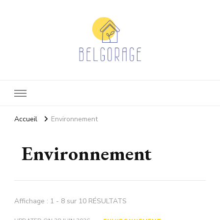
Belgorage
Actualité eco-responsable
Accueil
Environnement
Environnement
Affichage : 1 - 8 sur 10 RÉSULTATS