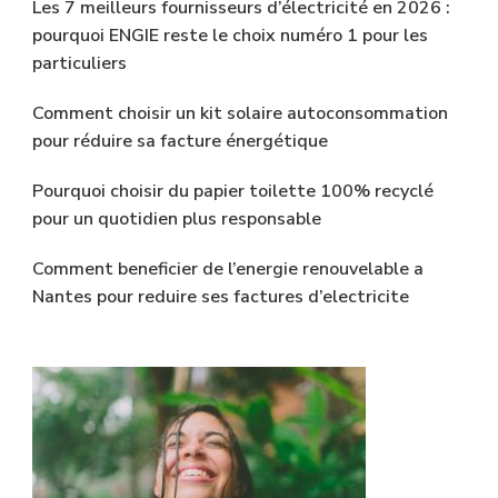
Les 7 meilleurs fournisseurs d’électricité en 2026 :
pourquoi ENGIE reste le choix numéro 1 pour les
particuliers
Comment choisir un kit solaire autoconsommation
pour réduire sa facture énergétique
Pourquoi choisir du papier toilette 100% recyclé
pour un quotidien plus responsable
Comment beneficier de l’energie renouvelable a
Nantes pour reduire ses factures d’electricite