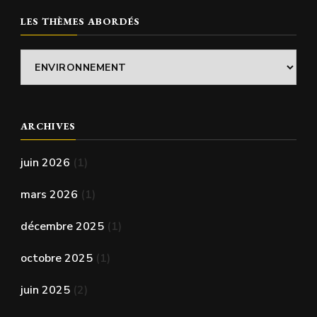
LES THÈMES ABORDÉS
Les
thèmes
abordés
ARCHIVES
juin 2026
(1)
mars 2026
(1)
décembre 2025
(1)
octobre 2025
(1)
juin 2025
(2)