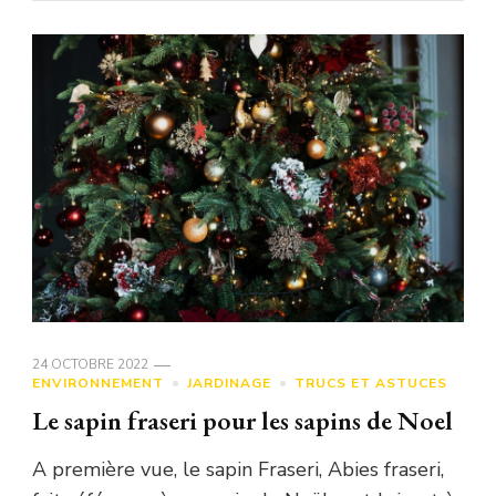
24 OCTOBRE 2022
ENVIRONNEMENT
JARDINAGE
TRUCS ET ASTUCES
Le sapin fraseri pour les sapins de Noel
A première vue, le sapin Fraseri, Abies fraseri,