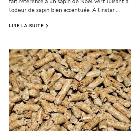
fait référence à un sapin de Noël vert luisant à
l’odeur de sapin bien accentuée. À l’instar …
LIRE LA SUITE