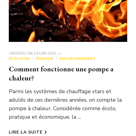
UPDATED ON
14 JUIN 2026
ÉCOLOGIE
ÉNERGIE
ENVIRONNEMENT
Comment fonctionne une pompe a
chaleur?
Parmi les systèmes de chauffage stars et
adulés de ces dernières années, on compte la
pompe à chaleur. Considérée comme écolo,
pratique et économique, la …
LIRE LA SUITE