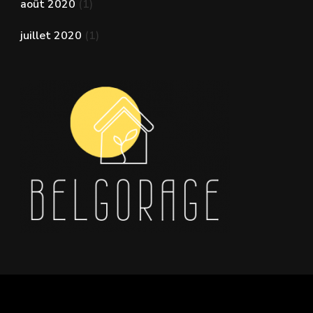
août 2020
(1)
juillet 2020
(1)