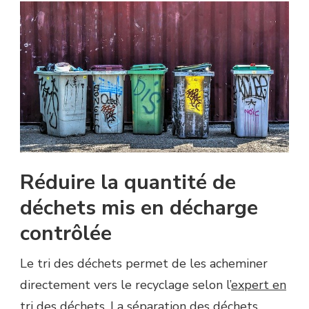
Réduire la quantité de
déchets mis en décharge
contrôlée
Le tri des déchets permet de les acheminer
directement vers le recyclage selon l’
expert en
tri des déchets
. La séparation des déchets