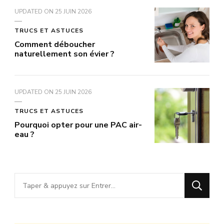
UPDATED ON
25 JUIN 2026
TRUCS ET ASTUCES
Comment déboucher
naturellement son évier ?
UPDATED ON
25 JUIN 2026
TRUCS ET ASTUCES
Pourquoi opter pour une PAC air-
eau ?
Vous
recherchiez
quelque