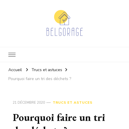
Belgorage
Actualité eco-responsable
Accueil
Trucs et astuces
Pourquoi faire un tri des déchets ?
21 DÉCEMBRE 2020
TRUCS ET ASTUCES
Pourquoi faire un tri